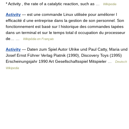
* Activity , the rate of a catalytic reaction, such as …
Wikipedia
Activity
— est une commande Linux utilisée pour améliorer l
efficacité d une entreprise dans la gestion de son personnel. Son
fonctionnement est basé sur l historique des commandes tapées
dans un terminal et sur le temps total d occupation du processeur
de… …
Wikipédia en Français
Activity
— Daten zum Spiel Autor Ulrike und Paul Catty, Maria und
Josef Ernst Führer Verlag Piatnik (1990), Discovery Toys (1995)
Erscheinungsjahr 1990 Art Gesellschaftsspiel Mitspieler …
Deutsch
Wikipedia