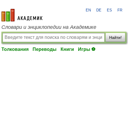
EN
DE
ES
FR
academic.ru
Словари и энциклопедии на Академике
Найти!
Толкования
Переводы
Книги
Игры ⚽