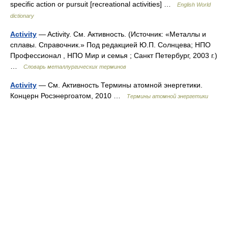
specific action or pursuit [recreational activities] …
English World
dictionary
Activity
— Activity. См. Активность. (Источник: «Металлы и
сплавы. Справочник.» Под редакцией Ю.П. Солнцева; НПО
Профессионал , НПО Мир и семья ; Санкт Петербург, 2003 г.)
…
Словарь металлургических терминов
Activity
— См. Активность Термины атомной энергетики.
Концерн Росэнергоатом, 2010 …
Термины атомной энергетики